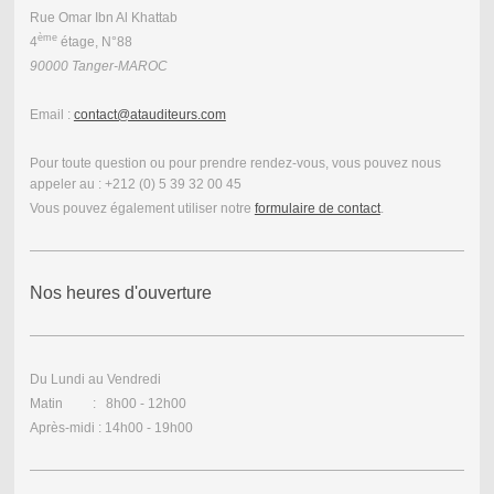
Rue Omar Ibn Al Khattab
ème
4
étage, N°88
90000 Tanger-MAROC
Email :
contact@atauditeurs.com
Pour toute question ou pour prendre rendez-vous, vous pouvez nous
appeler au : +212 (0) 5 39 32 00 45
Vous pouvez également utiliser notre
formulaire de contact
.
Nos heures d'ouverture
Du Lundi au Vendredi
Matin : 8h00 - 12h00
Après-midi : 14h00 - 19h00